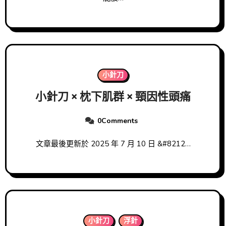
小針刀
小針刀 × 枕下肌群 × 頸因性頭痛
0Comments
文章最後更新於 2025 年 7 月 10 日 &#8212…
小針刀
浮針