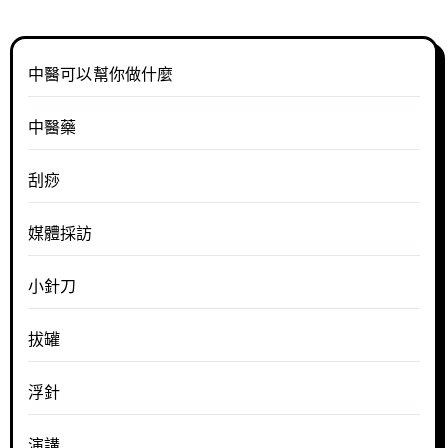
分
頁
中醫可以幫你做什麼
中醫藥
刮痧
媒體採訪
小針刀
拔罐
浮針
演講