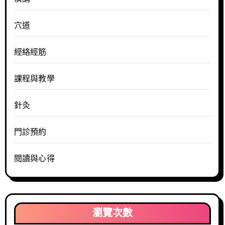
穴道
經絡經筋
課程與教學
針灸
門診預約
閱讀與心得
瀏覽次數