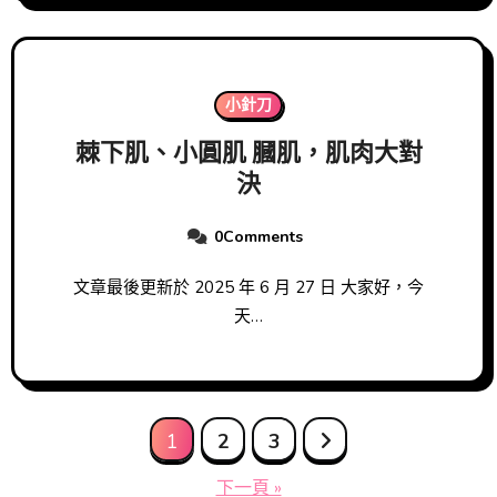
小針刀
棘下肌、小圓肌 膕肌，肌肉大對
決
0Comments
文章最後更新於 2025 年 6 月 27 日 大家好，今
天…
文
1
2
3
章
下一頁 »