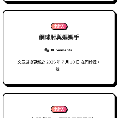
小針刀
網球肘與媽媽手
0Comments
文章最後更新於 2025 年 7 月 10 日 在門診裡，
我…
小針刀