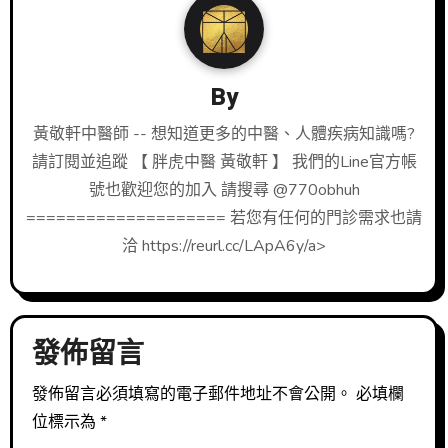
By
黃敬軒中醫師 -- 想知道更多的中醫、人體疾病知識嗎?
請訂閱並追蹤 【 胖虎中醫 黃敬軒 】 我們的Line官方帳
號也歡迎您的加入 請搜尋 @770obhuh
==================== 若您有任何的門診需求也請
洽 https://reurl.cc/LApA6y/a>
發佈留言
發佈留言必須填寫的電子郵件地址不會公開。
必填欄
位標示為
*