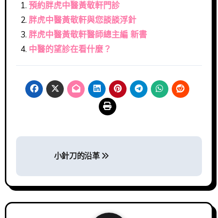
預約胖虎中醫黃敬軒門診
胖虎中醫黃敬軒與您談談浮針
胖虎中醫黃敬軒醫師總主編 新書
中醫的望診在看什麼？
文
小針刀的沿革
章
導
覽