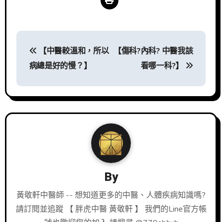
文
【中醫較溫和，所以
【傷科?內科? 中醫我該
章
病總是好的慢？】
看哪一科?】
導
覽
By
黃敬軒中醫師 -- 想知道更多的中醫、人體疾病知識嗎?
請訂閱並追蹤 【 胖虎中醫 黃敬軒 】 我們的Line官方帳