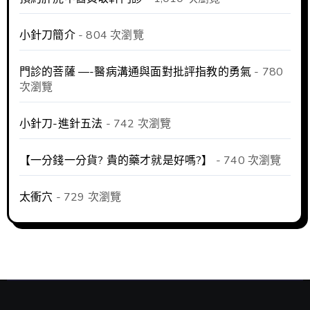
小針刀簡介
- 804 次瀏覽
門診的菩薩 —-醫病溝通與面對批評指教的勇氣
- 780
次瀏覽
小針刀-進針五法
- 742 次瀏覽
【一分錢一分貨? 貴的藥才就是好嗎?】
- 740 次瀏覽
太衝穴
- 729 次瀏覽