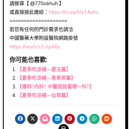
請搜尋【 @770obhuh 】
或直接按此連結：
https://lin.ee/Mp14qXo
====================
若您有任何的門診需求也請洽
中國醫藥大學附設醫院網路掛號
https://reurl.cc/LApA6y
你可能也喜歡:
【夏季吃涼補—愛玉篇】
【夏季吃涼補—青草茶篇】
【傷科?內科? 中醫我該看哪一科?】
【夏季吃涼補—仙草篇】