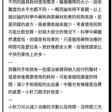
不同的器具耗材使用需求，醫療團隊的大小，技術
難度的水平也都不同，一概而論有時不客觀。以上
面討論的科學中藥粉與原藥材煎煮的煎劑來說，若
是同樣的處方，兩者價差越來越少，考慮使用煎劑
可能比較划算。好險大部分的情況下，科學中藥雖
然濃度低，但還是有效果的，只是服用藥物治療的
時間可能要拉長。就好像都坐火車，自強號還是比
平快列車快上許多。
—
西醫的手術就有一些還沒被健保納入給付的醫材，
或是術後需要使用的耗材，可能會縮短康復的時
間，減少手術過程的出血量。中醫也有幾樣是自費
的處置，小針刀跟浮針就是。
—
小針刀可以減少治療的次數以及時間，沒時間三天