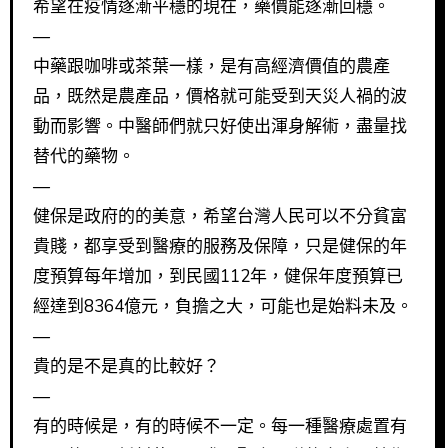
希望在疫情逐漸平穩的現在，藥價能逐漸回穩。
—
中藥跟咖啡或茶葉一樣，是有高經濟價值的農產
品，既然是農產品，價格就可能受到天災人禍的波
動而影響。中醫師們就只好使出渾身解術，盡量找
替代的藥物。
—
健保是政府的的美意，希望台灣人民可以不分貧富
貴賤，都享受到醫療的服務及保障，只是健保的年
度預算每年增加，到民國112年，健保年度預算已
經達到8364億元，負擔之大，可能也是始料未及。
—
貴的是不是真的比較好？
—
有的時候是，有的時候不一定。每一種醫療處置有