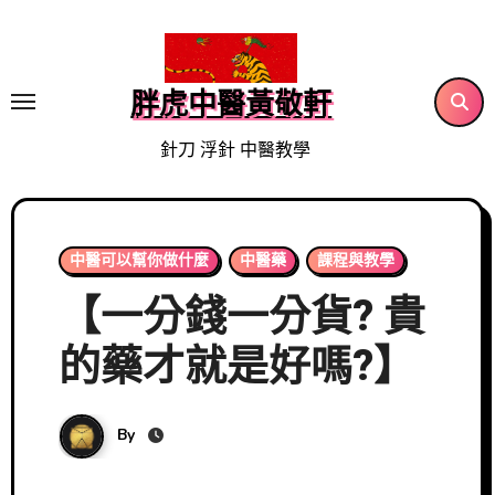
Skip
to
content
胖虎中醫黃敬軒
針刀 浮針 中醫教學
中醫可以幫你做什麼
中醫藥
課程與教學
【一分錢一分貨? 貴
的藥才就是好嗎?】
By