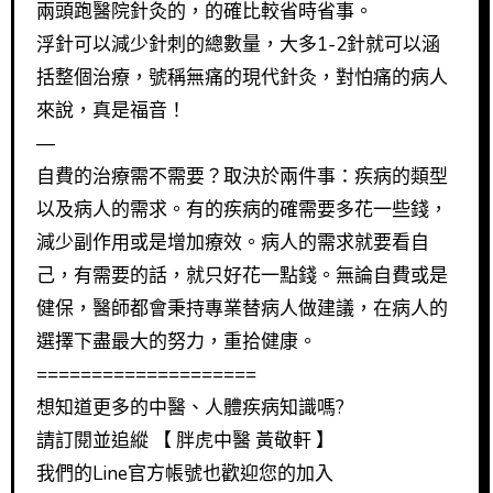
兩頭跑醫院針灸的，的確比較省時省事。
浮針可以減少針刺的總數量，大多1-2針就可以涵
括整個治療，號稱無痛的現代針灸，對怕痛的病人
來說，真是福音！
—
自費的治療需不需要？取決於兩件事：疾病的類型
以及病人的需求。有的疾病的確需要多花一些錢，
減少副作用或是增加療效。病人的需求就要看自
己，有需要的話，就只好花一點錢。無論自費或是
健保，醫師都會秉持專業替病人做建議，在病人的
選擇下盡最大的努力，重拾健康。
====================
想知道更多的中醫、人體疾病知識嗎?
請訂閱並追縱 【 胖虎中醫 黃敬軒 】
我們的Line官方帳號也歡迎您的加入