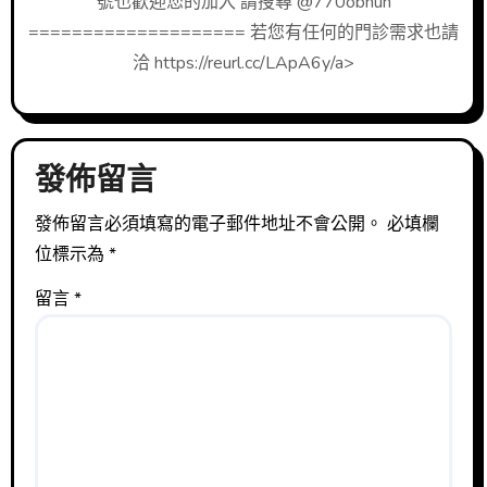
號也歡迎您的加入 請搜尋 @770obhuh
==================== 若您有任何的門診需求也請
洽 https://reurl.cc/LApA6y/a>
發佈留言
發佈留言必須填寫的電子郵件地址不會公開。
必填欄
位標示為
*
留言
*