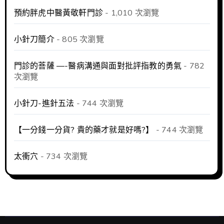
預約胖虎中醫黃敬軒門診
- 1,010 次瀏覽
小針刀簡介
- 805 次瀏覽
門診的菩薩 —-醫病溝通與面對批評指教的勇氣
- 782
次瀏覽
小針刀-進針五法
- 744 次瀏覽
【一分錢一分貨? 貴的藥才就是好嗎?】
- 744 次瀏覽
太衝穴
- 734 次瀏覽