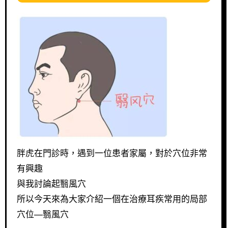
胖虎在門診時，遇到一位患者家屬，對於穴位非常
有興趣
與我討論起翳風穴
所以今天來為大家介紹一個在治療耳疾常用的局部
穴位—翳風穴