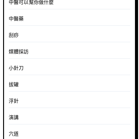
中醫可以幫你做什麼
中醫藥
刮痧
媒體採訪
小針刀
拔罐
浮針
演講
穴道