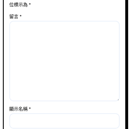
位標示為
*
留言
*
顯示名稱
*